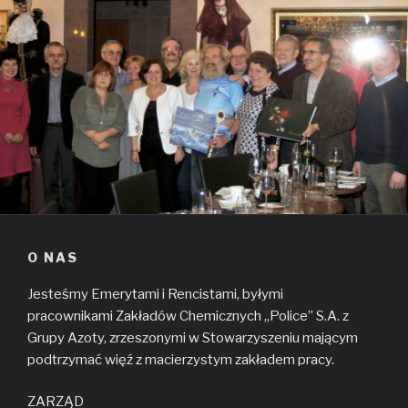
O NAS
Jesteśmy Emerytami i Rencistami, byłymi
pracownikami Zakładów Chemicznych „Police” S.A. z
Grupy Azoty, zrzeszonymi w Stowarzyszeniu mającym
podtrzymać więź z macierzystym zakładem pracy.
ZARZĄD