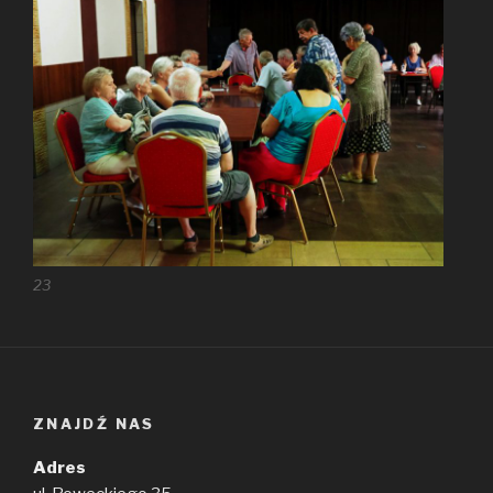
23
ZNAJDŹ NAS
Adres