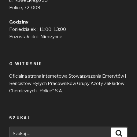
ul. Roweckiego 35
Police, 72-009
Godziny
Poniedziałek : 11:00–13:00
Pozostałe dni : Nieczynne
O WITRYNIE
Oficjalna strona internetowa Stowarzyszenia Emerytów i
Rencistów Byłych Pracowników Grupy Azoty Zakładów
Chemicznych „Police” S.A.
SZUKAJ
Szukaj:
Szuka