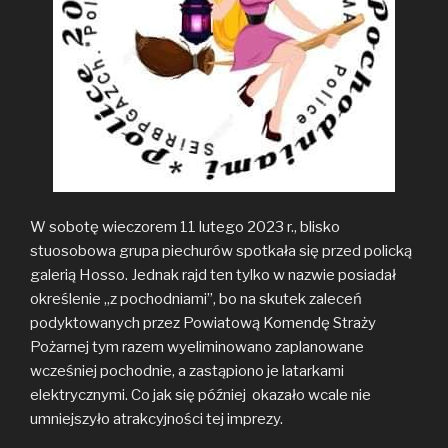
W sobotę wieczorem 11 lutego 2023 r., blisko
stuosobowa grupa piechurów spotkała się przed policką
galerią Hosso. Jednak rajd ten tylko w nazwie posiadał
określenie „z pochodniami”, bo na skutek zaleceń
podyktowanych przez Powiatową Komendę Straży
Pożarnej tym razem wyeliminowano zaplanowane
wcześniej pochodnie, a zastąpiono je latarkami
elektrycznymi. Co jak się później okazało wcale nie
umniejszyło atrakcyjności tej imprezy.