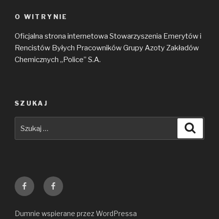
O WITRYNIE
Oficjalna strona internetowa Stowarzyszenia Emerytów i
Rencistów Byłych Pracowników Grupy Azoty Zakładów
Chemicznych „Police” S.A.
SZUKAJ
Szukaj:
Szuka
Grupa
Grupa
Emerytów
Azoty
Byłych
Zakłady
Dumnie wspierane przez WordPressa