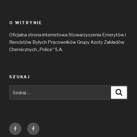
O WITRYNIE
Oficjalna strona internetowa Stowarzyszenia Emerytów i
Rencistów Byłych Pracowników Grupy Azoty Zakładów
Chemicznych „Police” S.A.
SZUKAJ
Szukaj:
Szuka
Grupa
Grupa
Emerytów
Azoty