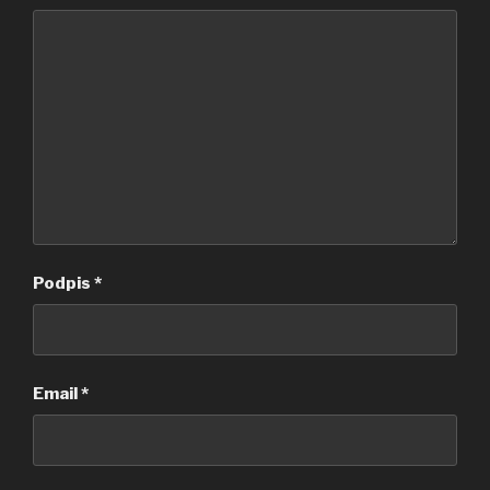
Podpis
*
Email
*