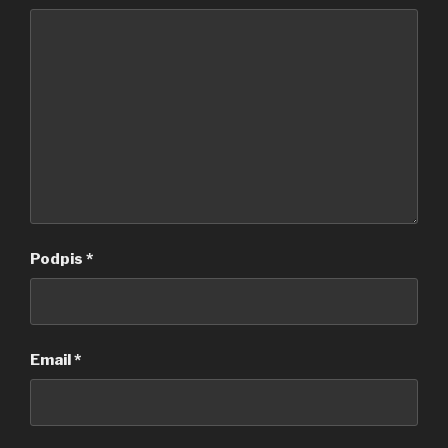
Podpis
*
Email
*