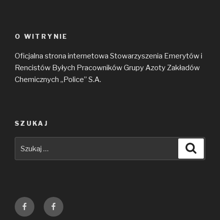
O WITRYNIE
Oficjalna strona internetowa Stowarzyszenia Emerytów i
Rencistów Byłych Pracowników Grupy Azoty Zakładów
Chemicznych „Police” S.A.
SZUKAJ
Szukaj:
Szuka
Grupa
Grupa
Emerytów
Azoty