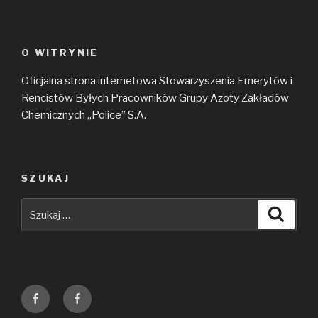
O WITRYNIE
Oficjalna strona internetowa Stowarzyszenia Emerytów i
Rencistów Byłych Pracowników Grupy Azoty Zakładów
Chemicznych „Police” S.A.
SZUKAJ
Szukaj:
Szuka
Grupa
Grupa
Emerytów
Azoty