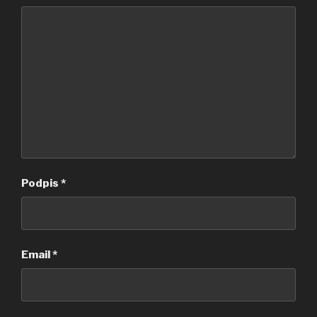
Podpis
*
Email
*